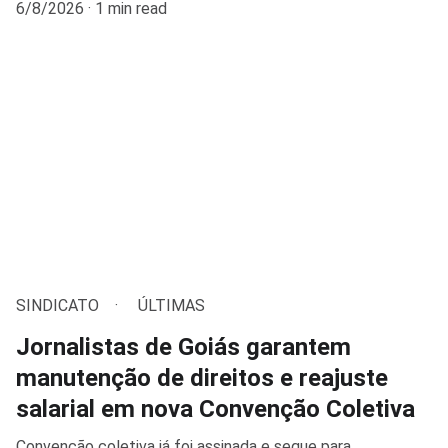
6/8/2026
1 min read
SINDICATO
ÚLTIMAS
Jornalistas de Goiás garantem
manutenção de direitos e reajuste
salarial em nova Convenção Coletiva
Convenção coletiva já foi assinada e segue para