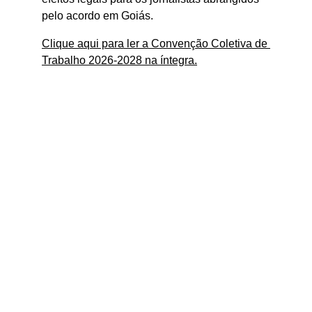
pelo acordo em Goiás.
Clique aqui para ler a Convenção Coletiva de 
Trabalho 2026-2028 na íntegra.
SINDJOR